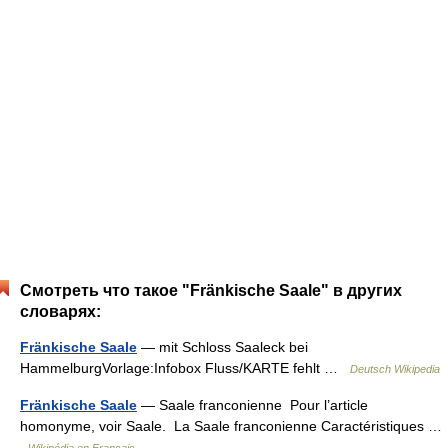
Смотреть что такое "Fränkische Saale" в других
словарях:
Fränkische Saale
— mit Schloss Saaleck bei
HammelburgVorlage:Infobox Fluss/KARTE fehlt …
Deutsch Wikipedia
Fränkische Saale
— Saale franconienne Pour l’article
homonyme, voir Saale. La Saale franconienne Caractéristiques …