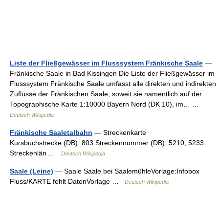
Liste der Fließgewässer im Flusssystem Fränkische Saale
—
Fränkische Saale in Bad Kissingen Die Liste der Fließgewässer im
Flusssystem Fränkische Saale umfasst alle direkten und indirekten
Zuflüsse der Fränkischen Saale, soweit sie namentlich auf der
Topographische Karte 1:10000 Bayern Nord (DK 10), im… …
Deutsch Wikipedia
Fränkische Saaletalbahn
— Streckenkarte
Kursbuchstrecke (DB): 803 Streckennummer (DB): 5210, 5233
Streckenlän …
Deutsch Wikipedia
Saale (Leine)
— Saale Saale bei SaalemühleVorlage:Infobox
Fluss/KARTE fehlt DatenVorlage …
Deutsch Wikipedia