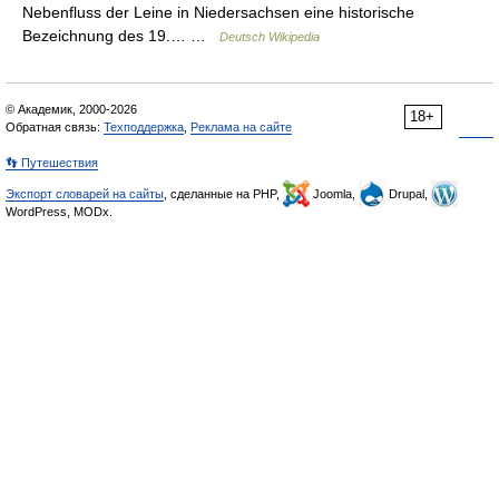
Nebenfluss der Leine in Niedersachsen eine historische
Bezeichnung des 19.… …
Deutsch Wikipedia
© Академик, 2000-2026
18+
Обратная связь:
Техподдержка
,
Реклама на сайте
👣 Путешествия
Экспорт словарей на сайты
, сделанные на PHP,
Joomla,
Drupal,
WordPress, MODx.