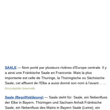
SAALE
— Nom porté par plusieurs rivières d’Europe centrale. Il y
a ainsi une Fränkische Saale en Franconie. Mais la plus
importante est celle de Thuringe, la Thüringische ou Sächsische
Saale; cet affluent de l’Elbe a aussi donné son nom à l’avant… …
Encyclopédie Universelle
Saale (Begriffsklärung)
— Saale steht für: Saale, ein Nebenfluss
der Elbe in Bayern, Thüringen und Sachsen Anhalt Fränkische
Saale, ein Nebenfluss des Mains in Bayern Saale (Leine), ein